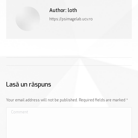
Author:
loth
https://psimagelab.ucv.ro
Post
navigation
Lasă un răspuns
Your email address will not be published. Required fields are marked
*
Comment