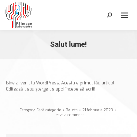
Search:
Salut lume!
Bine ai venit la WordPress. Acesta e primul tău articol.
Editează-l sau șterge-l ș-apoi începe să scrii!
Category:
Fără categorie
By
loth
21 februarie 2023
Leave a comment